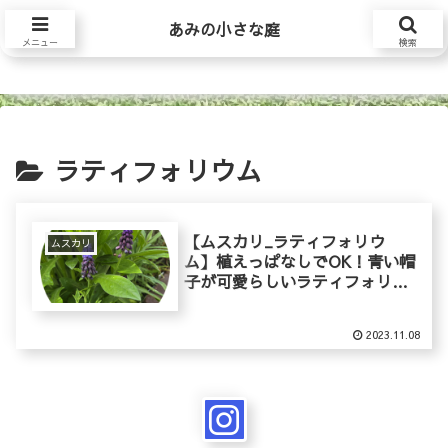
あみの小さな庭
あみの小さな庭
メニュー
検索
ラティフォリウム
【ムスカリ_ラティフォリウ
ムスカリ
ム】植えっぱなしでOK！青い帽
子が可愛らしいラティフォリウ
ムの育て方
2023.11.08