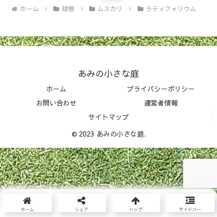
ホーム
球根
ムスカリ
ラティフォリウム
あみの小さな庭
ホーム
プライバシーポリシー
お問い合わせ
運営者情報
サイトマップ
© 2023 あみの小さな庭.
ホーム
シェア
トップ
サイドバー