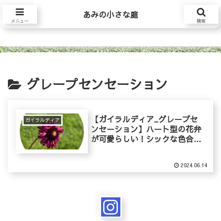
あみの小さな庭
あみの小さな庭
メニュー
検索
グレープセンセーション
【ガイラルディア_グレープセ
ガイラルディア
ンセーション】ハート型の花弁
が可愛らしい！シックな色合い
が魅力の細葉天人菊の育て方
2024.06.14