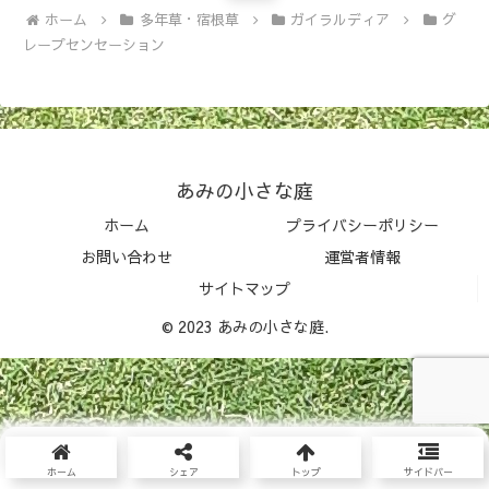
ホーム
多年草・宿根草
ガイラルディア
グ
レープセンセーション
あみの小さな庭
ホーム
プライバシーポリシー
お問い合わせ
運営者情報
サイトマップ
© 2023 あみの小さな庭.
ホーム
シェア
トップ
サイドバー