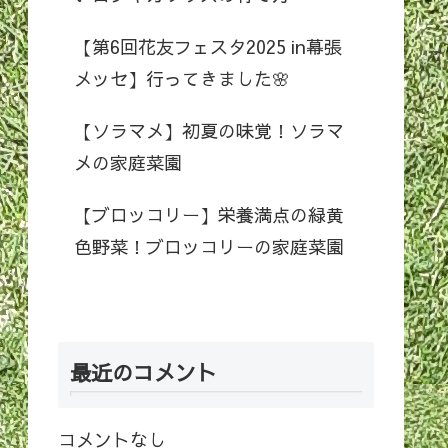
【第6回花友フェスタ2025 in幕張
メッセ】行ってきました🌸
【ソラマメ】初夏の味覚！ソラマ
メの家庭菜園
【ブロッコリー】栄養満点の緑黄
色野菜！ブロッコリーの家庭菜園
最近のコメント
コメントなし