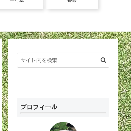
一年草
野菜
プロフィール