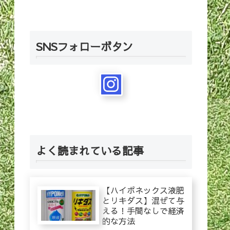
SNSフォローボタン
よく読まれている記事
【ハイポネックス液肥
とリキダス】混ぜて与
える！手間なしで経済
的な方法