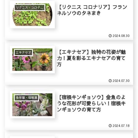
【リクニス コロナリア】フラン
リクニス・コロナリア
ネルソウのタネまき
2024.08.30
【エキナセア】独特の花姿が魅
エキナセア
力！夏を彩るエキナセアの育て
方
2024.07.30
【宿根キンギョソウ】金魚のよ
多年草・宿根草
うな花形が可愛らしい！宿根キ
ンギョソウの育て方
2024.07.18