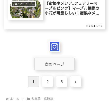
【宿根ネメシア_フェアリーマ
フェアリーマーブルピンク
ーブルピンク】マーブル模様の
小花が可愛らしい！宿根ネメシ
アの育て方
2024.07.17
次のページ
次
1
2
5
へ
ホーム
多年草・宿根草