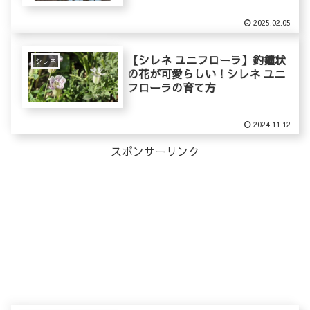
2025.02.05
【シレネ ユニフローラ】釣鐘状
シレネ
の花が可愛らしい！シレネ ユニ
フローラの育て方
2024.11.12
スポンサーリンク