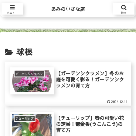
あみの小さな庭
あみの小さな庭
メニュー
検索
球根
【ガーデンシクラメン】冬のお
ガーデンシクラメン
庭を可愛く彩る！ガーデンシク
ラメンの育て方
2024.12.11
【チューリップ】春の可愛い花
チューリップ
の定番！鬱金香(うこんこう)の
育て方