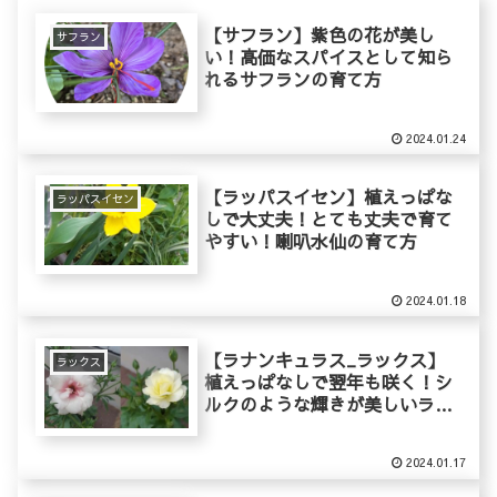
【サフラン】紫色の花が美し
サフラン
い！高価なスパイスとして知ら
れるサフランの育て方
2024.01.24
【ラッパスイセン】植えっぱな
ラッパスイセン
しで大丈夫！とても丈夫で育て
やすい！喇叭水仙の育て方
2024.01.18
【ラナンキュラス_ラックス】
ラックス
植えっぱなしで翌年も咲く！シ
ルクのような輝きが美しいラッ
クスの育て方
2024.01.17