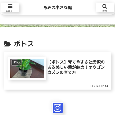
あみの小さな庭
あみの小さな庭
メニュー
検索
ポトス
【ポトス】育てやすさと光沢の
ポトス
ある美しい葉が魅力！オウゴン
カズラの育て方
2023.07.14