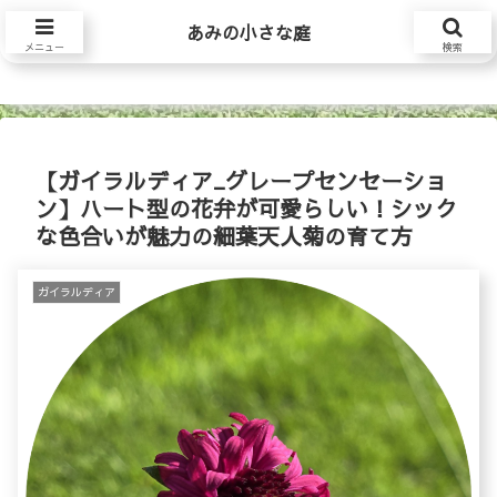
あみの小さな庭
あみの小さな庭
メニュー
検索
【ガイラルディア_グレープセンセーショ
ン】ハート型の花弁が可愛らしい！シック
な色合いが魅力の細葉天人菊の育て方
ガイラルディア