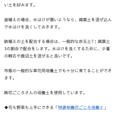
い土を好みます。
庭植えの場合、水はけが悪いようなら、腐葉土を混ぜ込ん
で水はけを良くしておきます。
鉢植えの土を配合する場合は、一般的な赤玉土7：腐葉土
3の割合で配合をします。水はけを良くするために、少量
の軽石や鹿沼土を混ぜると良いです。
市販の一般的な草花用培養土でも十分に育てることができ
ます。
㈱花ごころさんの培養土を使用しています。
◆花も野菜も上手にできる「
特選有機花ごころ培養土
」