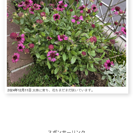
2024年12月11日
大株に育ち、花もまだまだ咲いています。
スポンサーリンク