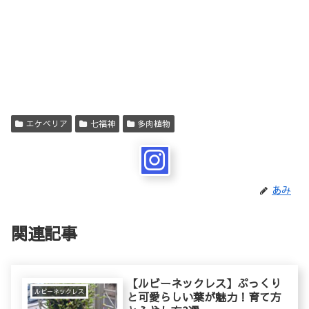
エケベリア
七福神
多肉植物
あみ
関連記事
【ルビーネックレス】ぷっくり
ルビーネックレス
と可愛らしい葉が魅力！育て方