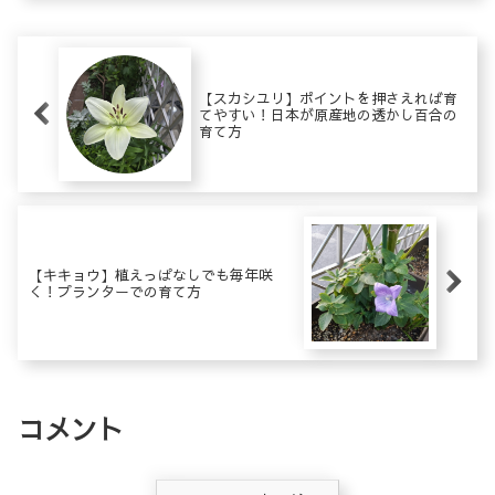
【スカシユリ】ポイントを押さえれば育
てやすい！日本が原産地の透かし百合の
育て方
【キキョウ】植えっぱなしでも毎年咲
く！プランターでの育て方
コメント