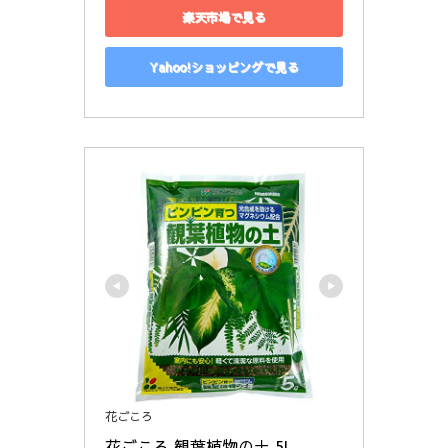
楽天市場で見る
Yahoo!ショッピングで見る
花ごころ
花ごころ 観葉植物の土 5l