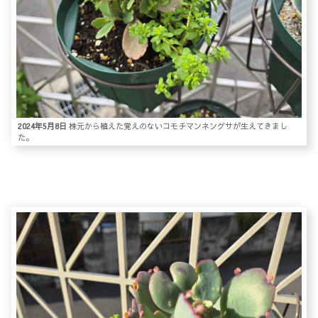
2024年5月8日
株元から植えた覚えのないコモチマンネングサが生えてきまし
た。