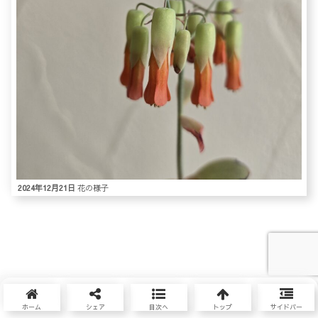
2024年12月21日
花の様子
ホーム
シェア
目次へ
トップ
サイドバー