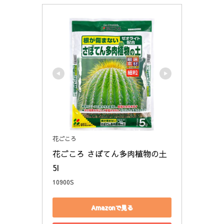
花ごころ
花ごころ さぼてん多肉植物の土 
5l
10900S
Amazonで見る