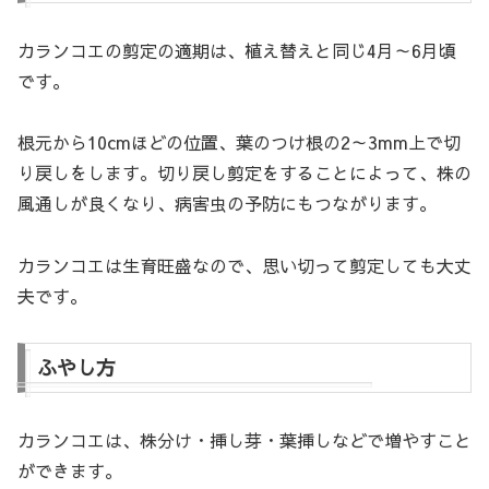
カランコエの剪定の適期は、植え替えと同じ4月～6月頃
です。
根元から10cmほどの位置、葉のつけ根の2～3mm上で切
り戻しをします。切り戻し剪定をすることによって、株の
風通しが良くなり、病害虫の予防にもつながります。
カランコエは生育旺盛なので、思い切って剪定しても大丈
夫です。
ふやし方
カランコエは、株分け・挿し芽・葉挿しなどで増やすこと
ができます。