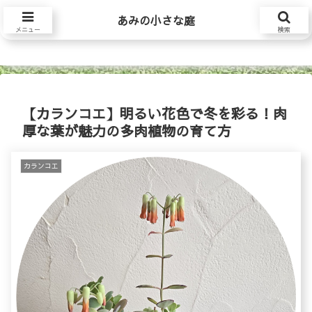
あみの小さな庭
あみの小さな庭
メニュー
検索
【カランコエ】明るい花色で冬を彩る！肉
厚な葉が魅力の多肉植物の育て方
カランコエ