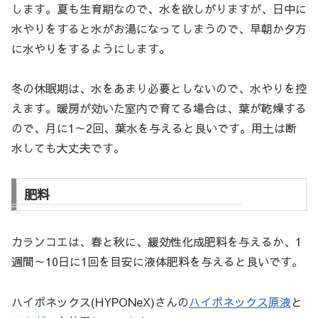
します。夏も生育期なので、水を欲しがりますが、日中に
水やりをすると水がお湯になってしまうので、早朝か夕方
に水やりをするようにします。
冬の休眠期は、水をあまり必要としないので、水やりを控
えます。暖房が効いた室内で育てる場合は、葉が乾燥する
ので、月に1～2回、葉水を与えると良いです。用土は断
水しても大丈夫です。
肥料
カランコエは、春と秋に、緩効性化成肥料を与えるか、1
週間～10日に1回を目安に液体肥料を与えると良いです。
ハイポネックス(HYPONeX)さんの
ハイポネックス原液
と