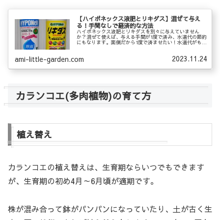
【ハイポネックス液肥とリキダス】混ぜて与え
る！手間なしで経済的な方法
ハイポネックス液肥とリキダスを別々に与えていません
か？混ぜて使えば、与える手間が1度で済み、水道代の節約
にもなります。面倒だから1度で済ませたい！水道代がもっ
たいない！と思う方へ、植物のお世話がグンとラクになる
方法をご紹介します。
2023.11.24
ami-little-garden.com
カランコエ(多肉植物)の育て方
植え替え
カランコエの植え替えは、生育期ならいつでもできます
が、生育期の初め4月～6月頃が適期です。
株が混み合って鉢がパンパンになっていたり、土が古く生