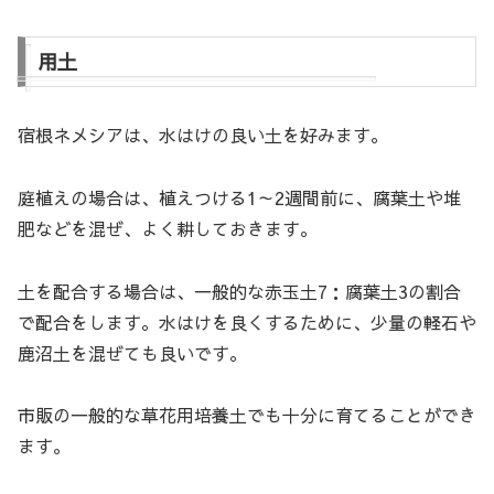
用土
宿根ネメシアは、水はけの良い土を好みます。
庭植えの場合は、植えつける1～2週間前に、腐葉土や堆
肥などを混ぜ、よく耕しておきます。
土を配合する場合は、一般的な赤玉土7：腐葉土3の割合
で配合をします。水はけを良くするために、少量の軽石や
鹿沼土を混ぜても良いです。
市販の一般的な草花用培養土でも十分に育てることができ
ます。