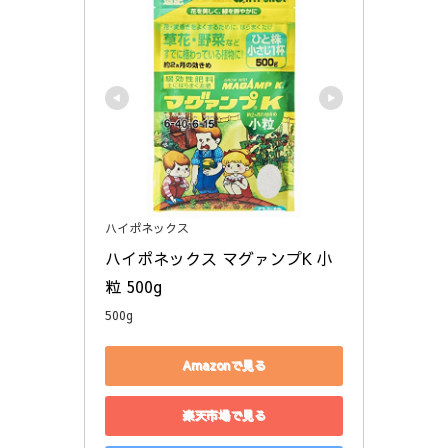
ハイポネックス
ハイポネックス マグァンプK 小
粒 500g
500g
Amazonで見る
楽天市場で見る