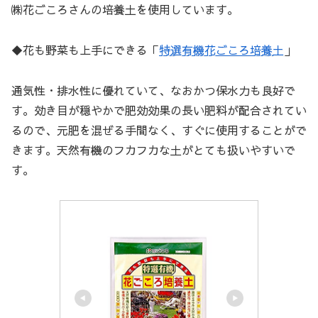
㈱花ごころさんの培養土を使用しています。
◆花も野菜も上手にできる「
特選有機花ごころ培養土
」
通気性・排水性に優れていて、なおかつ保水力も良好で
す。効き目が穏やかで肥効効果の長い肥料が配合されてい
るので、元肥を混ぜる手間なく、すぐに使用することがで
きます。天然有機のフカフカな土がとても扱いやすいで
す。