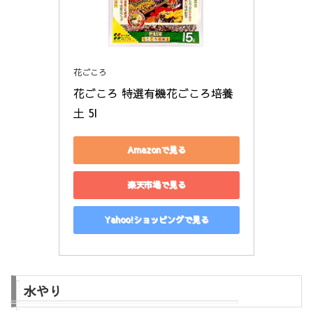
花ごころ
花ごころ 特選有機花ごころ培養
土 5l
Amazonで見る
楽天市場で見る
Yahoo!ショッピングで見る
水やり