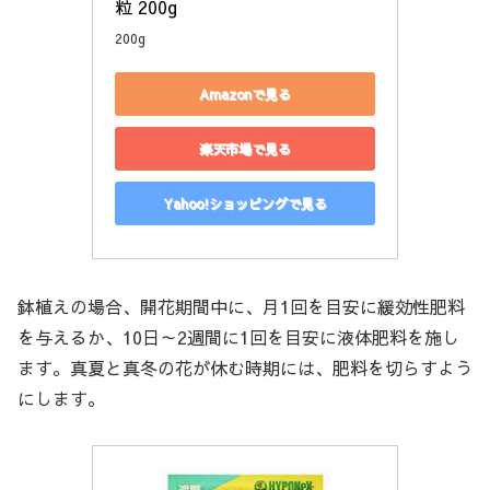
粒 200g
200g
Amazonで見る
楽天市場で見る
Yahoo!ショッピングで見る
鉢植えの場合、開花期間中に、月1回を目安に緩効性肥料
を与えるか、10日～2週間に1回を目安に液体肥料を施し
ます。真夏と真冬の花が休む時期には、肥料を切らすよう
にします。