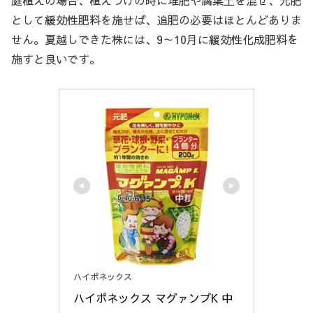
庭植えの場合、植えつけの時に堆肥や腐葉土を混ぜ、元肥
として緩効性肥料を施せば、追肥の必要はほとんどありま
せん。夏越しできた株には、9～10月に緩効性化成肥料を
施すと良いです。
ハイポネックス
ハイポネックス マグァンプK 中