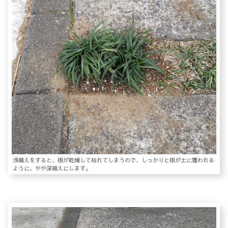
浅植えをすると、根が乾燥して枯れてしまうので、しっかりと根が土に覆われる
ように、やや深植えにします。