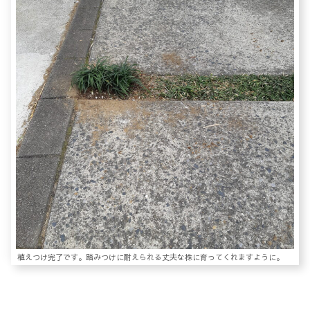
植えつけ完了です。踏みつけに耐えられる丈夫な株に育ってくれますように。