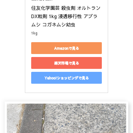
住友化学園芸 殺虫剤 オルトラン
DX粒剤 1kg 浸透移行性 アブラ
ムシ コガネムシ幼虫
1kg
Amazonで見る
楽天市場で見る
Yahoo!ショッピングで見る