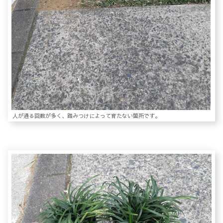
人が通る回数が多く、踏みつけによって育たない箇所です。