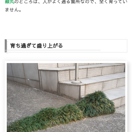
緑丸
のところは、人がよく通る箇所なので、全く育ってい
ません。
育ち過ぎて盛り上がる