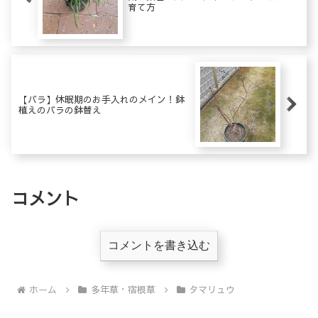
育て方
【バラ】休眠期のお手入れのメイン！鉢
植えのバラの鉢替え
コメント
コメントを書き込む
ホーム
多年草・宿根草
タマリュウ