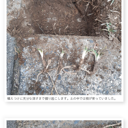
植えつけに充分な深さまで掘り起こします。土の中では根が育っていました。