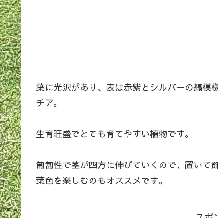
葉に光沢があり、表は赤紫とシルバーの縞模
チア。
生育旺盛でとても育てやすい植物です。
匍匐性で茎が四方に伸びていくので、置いて
葉色を楽しむのもオススメです。
スポ