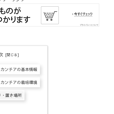
次
スカンチアの基本情報
スカンチアの栽培環境
り・置き場所