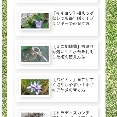
【キキョウ】植えっぱ
なしでも毎年咲く！プ
ランターでの育て方
【ミニ胡蝶蘭】根腐れ
対処にも！水苔を利用
した植え替え方法
【バビアナ】育てやす
く増やしやすい！ホザ
キアヤメの育て方
【トラディスカンチ