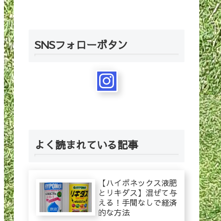
SNSフォローボタン
よく読まれている記事
【ハイポネックス液肥
とリキダス】混ぜて与
える！手間なしで経済
的な方法