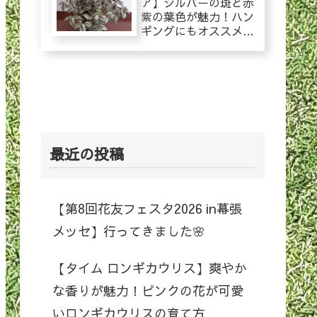
ア】シルバーの斑と赤
紫の葉色が魅力！ハン
ギングにもオススメ！
トラディスカンティア
の育て方
最近の投稿
【第8回花友フェスタ2026 in幕張
メッセ】行ってきました🌸
【タイム ロンギカウリス】爽やか
な香りが魅力！ピンクの花が可愛
いロンギカウリスの育て方