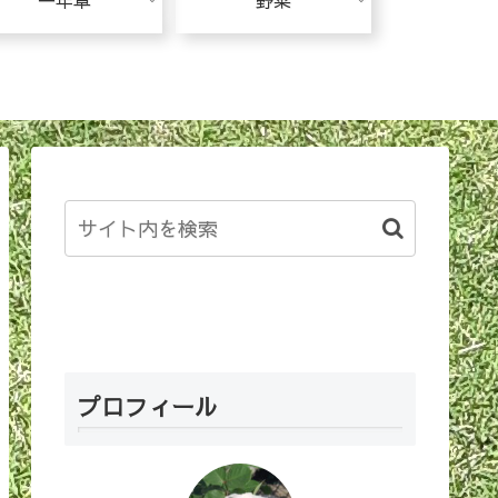
一年草
野菜
プロフィール