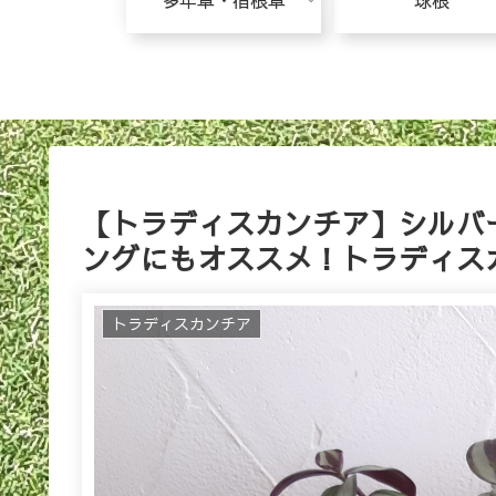
多年草・宿根草
球根
【トラディスカンチア】シルバ
ングにもオススメ！トラディス
トラディスカンチア