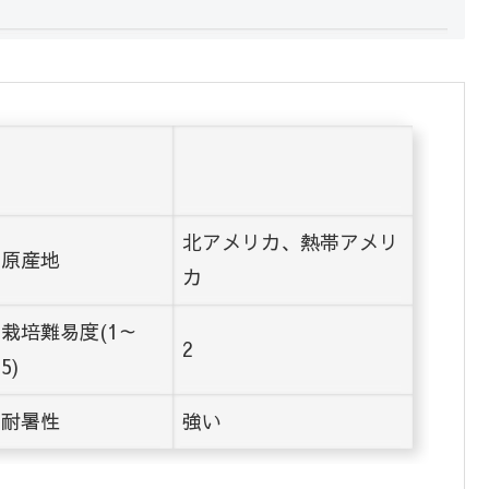
北アメリカ、熱帯アメリ
原産地
カ
栽培難易度(1～
2
5)
耐暑性
強い