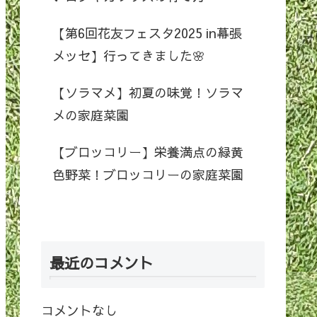
【第6回花友フェスタ2025 in幕張
メッセ】行ってきました🌸
【ソラマメ】初夏の味覚！ソラマ
メの家庭菜園
【ブロッコリー】栄養満点の緑黄
色野菜！ブロッコリーの家庭菜園
最近のコメント
コメントなし