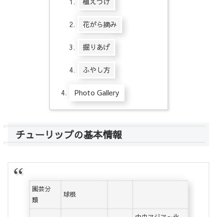
植えつけ
花がら摘み
掘りあげ
ふやし方
Photo Gallery
チューリップの基本情報
園芸分
球根
類
中央アジア～北