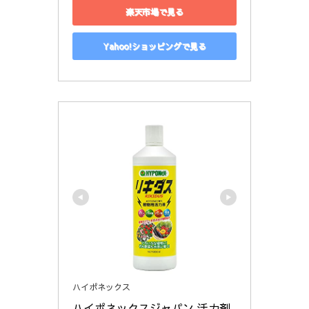
楽天市場で見る
Yahoo!ショッピングで見る
ハイポネックス
ハイポネックスジャパン 活力剤 