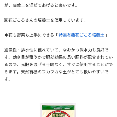
が、腐葉土を混ぜてあげると良いです。
㈱花ごころさんの培養土を使用しています。
◆花も野菜も上手にできる「
特選有機花ごころ培養土
」
通気性・排水性に優れていて、なおかつ保水力も良好で
す。効き目が穏やかで肥効効果の長い肥料が配合されてい
るので、元肥を混ぜる手間なく、すぐに使用することがで
きます。天然有機のフカフカな土がとても扱いやすいで
す。