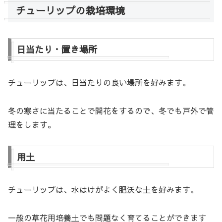
チューリップの栽培環境
日当たり・置き場所
チューリップは、日当たりの良い場所を好みます。
冬の寒さに当たることで開花をするので、冬でも戸外で管
理をします。
用土
チューリップは、水はけがよく肥沃な土を好みます。
一般の草花用培養土でも問題なく育てることができます