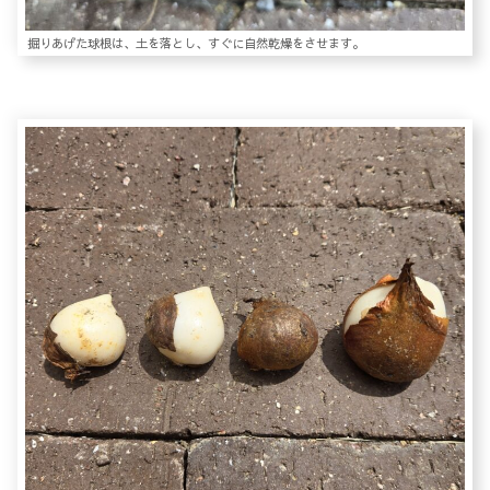
掘りあげた球根は、土を落とし、すぐに自然乾燥をさせます。