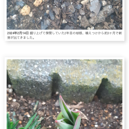
2024年2月14日
掘り上げて保管していた2年目の球根、植えつけから約3ヶ月で新
芽が出てきました。