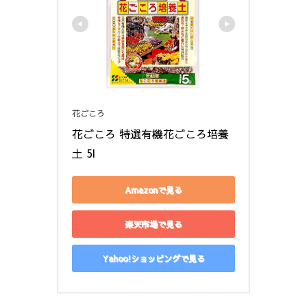
花ごころ
花ごころ 特選有機花ごころ培養
土 5l
Amazonで見る
楽天市場で見る
Yahoo!ショッピングで見る