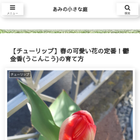
あみの小さな庭
あみの小さな庭
メニュー
検索
【チューリップ】春の可愛い花の定番！鬱
金香(うこんこう)の育て方
チューリップ