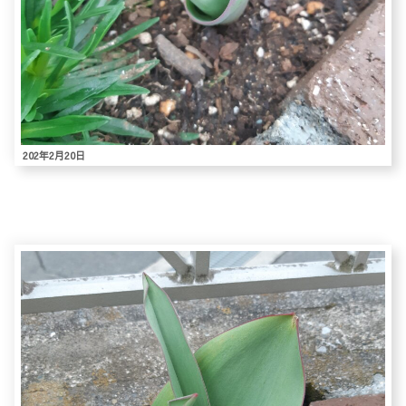
202年2月20日