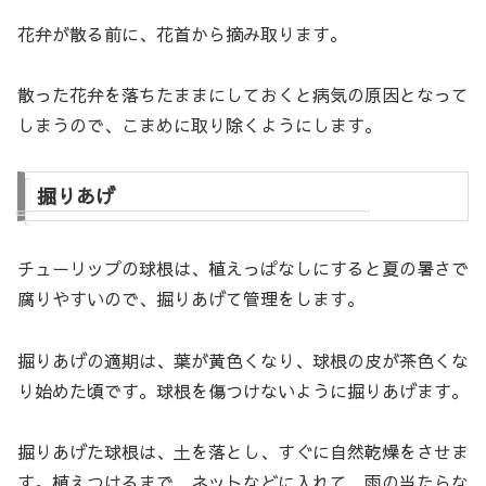
花弁が散る前に、花首から摘み取ります。
散った花弁を落ちたままにしておくと病気の原因となって
しまうので、こまめに取り除くようにします。
掘りあげ
チューリップの球根は、植えっぱなしにすると夏の暑さで
腐りやすいので、掘りあげて管理をします。
掘りあげの適期は、葉が黄色くなり、球根の皮が茶色くな
り始めた頃です。球根を傷つけないように掘りあげます。
掘りあげた球根は、土を落とし、すぐに自然乾燥をさせま
す。植えつけるまで、ネットなどに入れて、雨の当たらな