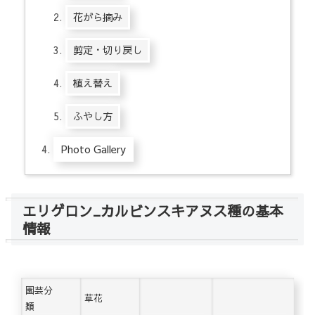
花がら摘み
剪定・切り戻し
植え替え
ふやし方
Photo Gallery
エリゲロン_カルビンスキアヌス種の基本
情報
園芸分
草花
類