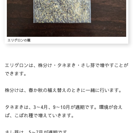
エリゲロンの種
エリゲロンは、株分け・タネまき・さし芽で増やすことが
できます。
株分けは、春か秋の植え替えのときに一緒に行います。
タネまきは、3～4月、9～10月が適期です。環境が合え
ば、こぼれ種で増えていきます。
さし芽は、5～7月が適期です。