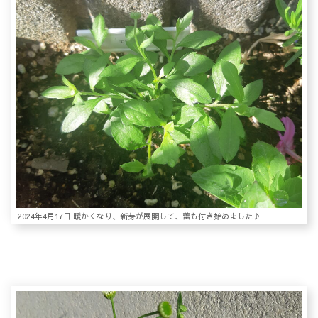
2024年4月17日 暖かくなり、新芽が展開して、蕾も付き始めました♪