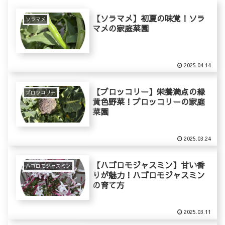
【ソラマメ】初夏の味覚！ソラ
ソラマメ
マメの家庭菜園
2025.04.14
【ブロッコリー】栄養満点の緑
ブロッコリー
黄色野菜！ブロッコリーの家庭
菜園
2025.03.24
【ハゴロモジャスミン】甘い香
ハゴロモジャスミン
りが魅力！ハゴロモジャスミン
の育て方
2025.03.11