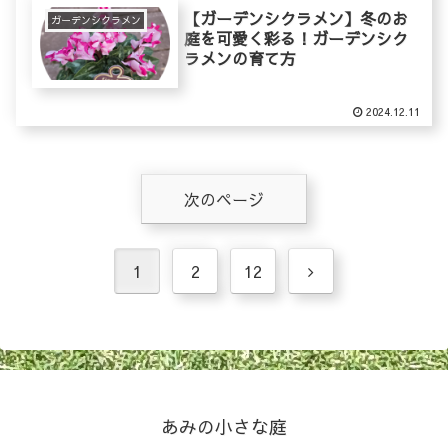
【ガーデンシクラメン】冬のお
ガーデンシクラメン
庭を可愛く彩る！ガーデンシク
ラメンの育て方
2024.12.11
次のページ
次
1
2
12
へ
あみの小さな庭