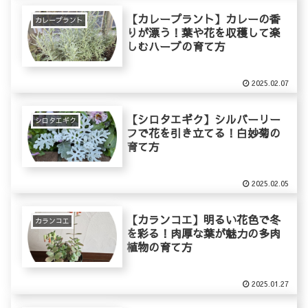
【カレープラント】カレーの香
カレープラント
りが漂う！葉や花を収穫して楽
しむハーブの育て方
2025.02.07
【シロタエギク】シルバーリー
シロタエギク
フで花を引き立てる！白妙菊の
育て方
2025.02.05
【カランコエ】明るい花色で冬
カランコエ
を彩る！肉厚な葉が魅力の多肉
植物の育て方
2025.01.27